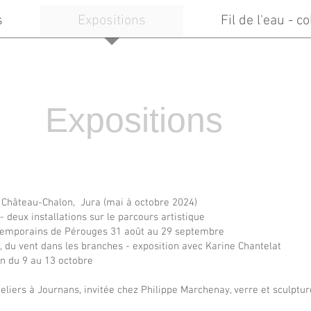
s
Expositions
Fil de l'eau - col
Expositions
à Château-Chalon, Jura (mai à octobre 2024)
f - deux installations sur le parcours artistique
temporains de Pérouges 31 août au 29 septembre
é, du vent dans les branches - exposition avec Karine Chantelat
on du 9 au 13 octobre
teliers à Journans, invitée chez Philippe Marchenay, verre et sculptur