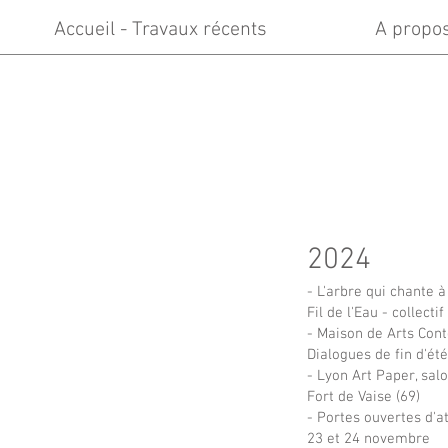
Accueil - Travaux récents
A propo
2024
- L'arbre qui chante 
Fil de l'Eau - collecti
- Maison de Arts Con
Dialogues de fin d'ét
- Lyon Art Paper, sal
Fort de Vaise (69)
- Portes ouvertes d'a
23 et 24 novembre