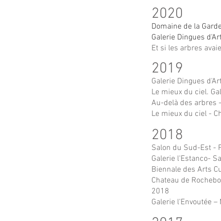
2
020
Domaine de la Garde
Galerie Dingues d'Ar
Et si les arbres avai
2019
Galerie Dingues d'A
Le mieux du ciel. G
Au-delà des arbres -
Le mieux du ciel - 
2018
Salon du Sud-Est - 
Galerie l'Estanco- S
Biennale des Arts C
Chateau de Rochebonn
2018
Galerie
l'Envoutée –