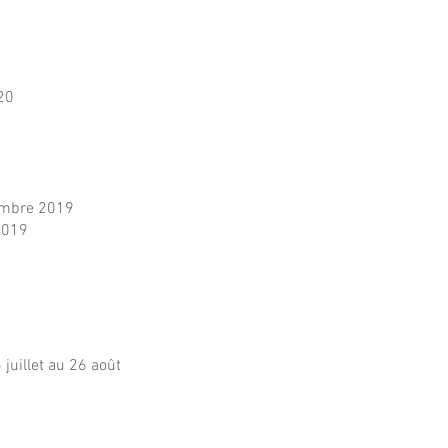
020
vembre 2019
2019
juillet au 26 août