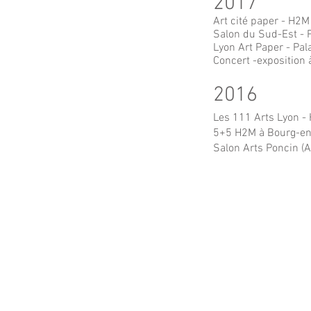
2017
Art cité paper - H2
Salon du Sud-Est - 
Lyon Art Paper - Pal
Concert -exposition à
2016
Les 111 Arts Lyon -
5+5 H2M à Bourg-e
Salon Arts Poncin (