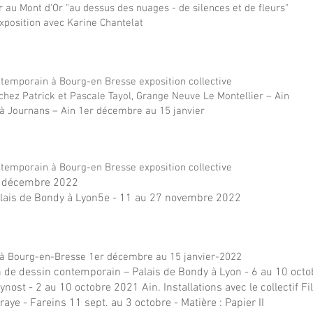
yr au Mont d'Or "au dessus des nuages - de silences et de fleurs"
xposition
avec Karine Chantelat
temporain à Bourg-en Bresse exposition collective
chez Patrick et Pascale Tayol, Grange Neuve Le Montellier – Ain
 à Journans – Ain
1er décembre au 15 janvier
temporain à Bourg-en Bresse exposition collective
r décembre 2022
lais de Bondy à Lyon5e - 11 au 27 novembre 2022
t à Bourg-en-Bresse 1er décembre au 15 janvier-2022
on de dessin contemporain – Palais de Bondy à Lyon - 6 au 10 oct
ynost -
2 au 10 octobre 2021
Ain. Installations avec le collectif Fi
raye - Fareins 11 sept. au 3 octobre - Matière : Papier II