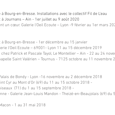
 à Bourg
-en-Bresse. Installations avec le collectif Fil de L'eau
t à Journans – Ain - 1er juillet au 9 août 2020
ent un cœur. Galerie l'Oeil Ecoute – Lyon -9 février au 1er mars 2
rt à Bourg-en-Bresse - 1er décembre au 15 janvier
alerie l'Oeil Ecoute – 69001- Lyon 11 au 15 décembre 2019
 chez Patrick et Pascale Tayol, Le Montellier – Ain - 22 au 24 no
Chapelle Saint Valérien – Tournus - 7125 octobre au 11 novembre 
Palais de Bondy - Lyon -16 novembre au 2 décembre 2018
aint Cyr au Mont d'Or (69) du 11 au 15 octobre 2018 -
uiseaux (71) du 1 au 15 septembre 2018 -
e - Galerie Jean-Louis Mandon - Theizé-en-Beaujolais (69) du 5 
 Macon - 1 au 31 mai 2018